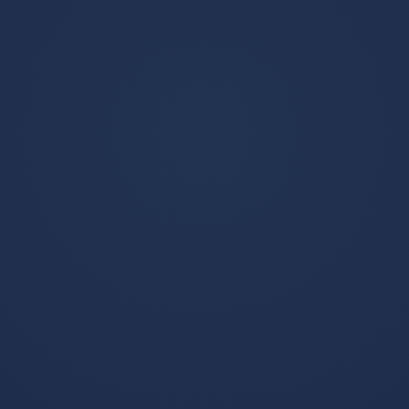
军团曾经在1994年、2007年两次造访日本，但那都是作为欧
冠冠军参加丰田杯（后改为世俱杯），面对的对手分别是萨
斯菲尔德和博卡青年——都是南美球队，对阵日本本土俱乐
部完成逆转，这是第一次,也极可能是唯一一次。
萨拉赫的表现创造了一个独一无二的纪录，他是AC米兰历史
上第一位在单场比赛中攻入两球，并最终帮助球队逆转取胜
的非洲球员，在米兰122年的队史上，巴斯滕、舍甫琴科、因
扎吉、吉拉迪诺、伊布这些伟大的名字都曾在客场完成过英
雄时刻，但没有一位非洲球员做到过，萨拉赫做到了,以一种
极其萨拉赫的方式。
更值得玩味的是，萨拉赫的职业生涯本就充满了“唯一性”，他
是在意甲和英超都证明过自己的极少数球员之一；他是从埃
及走向世界，单赛季进球超过40个的“唯一之狮”；他是那个在
利物浦创造奇迹后,又选择在米兰延续传奇的孤勇者。