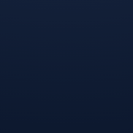
绝境中撕碎宿命，ATP年终总决赛
在加拿大打破的不仅是比分，更是
上演史诗级翻盘
时间的单向箭头
开云体育-绝杀之夜，贝林厄姆的
开云体育APP下载-唯一的火焰，
剑锋，刺穿卡尔德隆的宿命—西甲
当郑钦文在加拿大公开赛上，只与
2026-27赛季国家德比风云录
自己相遇
开云体育中国官网-雨菲重扣定乾
开云体育入口-构思
坤，一场关于唯一的胜利
发表评论