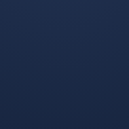
终场哨响，萨内被评选为全场最佳，他走向看台，与马竞球
迷共同高歌，在这个夜晚，
速度与坚韧完成了彼此成就
：萨
内找到了最适合展示才华的舞台，马竞则获得了打破僵局的
新钥匙，欧冠梦想依然炽热，而萨内闪耀的星光,正照亮着通
往下一站的道路。
这场胜利将被铭记——不仅因为结果，更因为它揭示了一支
正在进化中的马德里竞技，和一位终于找到归属感的超级翼
锋，征程继续,好戏或许才刚刚开场。