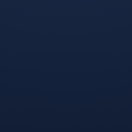
老将，则在他职业生涯的最后一站,留下了无法复制的传奇篇章。
足球史册，因为它的独特性，不仅仅在于一场比赛的胜负，而在
,当信念穿越山海。
注作者开云体育来源；2.本站的原创文章，请转载时务必注明文章作者
任；
之巅，
开云体育中国-独行侠的东方宣
开云APP-唯此一击，里昂之
卡拉
言，当詹姆斯末节封神，中国
夜，姆巴佩的刀锋映照足球唯