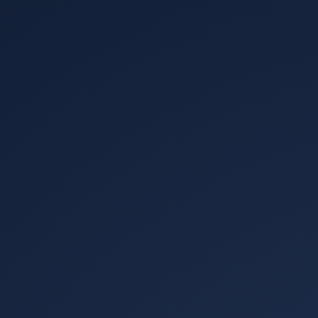
中场卡马拉跟上推射,皮球应声入网。
2比1,芬兰再次领先。
吉鲁的这次助攻，展现了他作为顶级中锋的比赛阅
芬兰队的进攻从平面变得立体。
第三策：铁血防守，保住胜果
比赛最后20分钟，秘鲁队发动了潮水般的反扑，
不断远射制造威胁,芬兰队的防线摇摇欲坠。