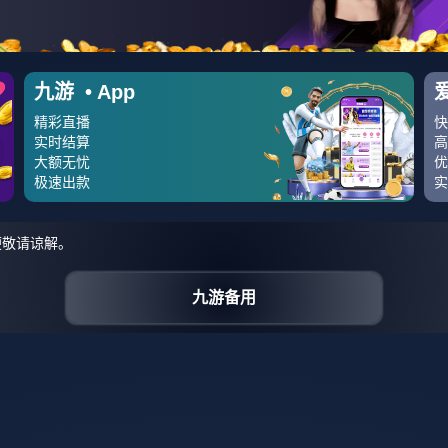
普基下底传中，皮球划出一道弧线越过秘鲁后卫的头顶，在点球
佛在空中停顿了一秒，然后用一记势大力沉的头球，将皮球狠
出反应。
，芬兰队此前的比赛节奏被秘鲁人的技术性控球所压制，而吉
，由前锋拉帕杜拉在禁区弧顶低射扳平比分，比分变为1比1，
，而是回撤到中场，成为全队的进攻支点，第71分钟，他在禁
静地用脚后跟磕出一记直塞球，撕裂了秘鲁整条防线，插上的