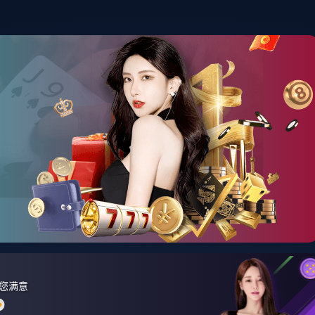
足球
综合体育
赛程公布
，吉鲁三策定乾坤，芬兰在2026世界杯
：0
场的灯光将草坪照得如同白昼，这座位于北纬60度的球场，从未如
极地的夏夜里穿透云霄,仿佛连北冰洋的寒风都被这热情点燃。
兰对阵秘鲁，一场被外界视为“风格对决”的比赛，一方是北欧冰原
终决定比赛走向的，是一个名字——吉鲁。
一幕在2023年他选择归化芬兰时曾震惊世界足坛，生于尼斯的
令人意外的决定，而此刻，他用一场堪称教科书级的表现,让所