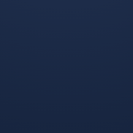
一片海洋，芬兰，这个人口仅550万的北欧国家，第一次真正站