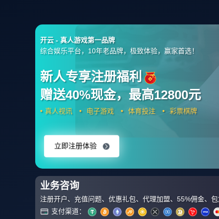
首页
球队新闻
正文
首页
球队新闻
国际
开云体育-北欧冰锋破南美迷雾
G组焦点战中险胜秘鲁
开云体育
阅读：197
2026-06-16 11:35:30
评论
2026年7月的一个夜晚，赫尔辛基奥林匹克体育
此热烈地沸腾过，八万人齐声高唱的芬兰国歌，在
这是2026世界杯G组第二轮的一场焦点战役，芬
的战术铁军，一方是安第斯山脉的技术舞者，而最
是的，36岁的法国前锋吉鲁，身披芬兰战袍——这
他，因祖母是芬兰人，在职业生涯暮年做出了这个
有质疑者哑口无言。