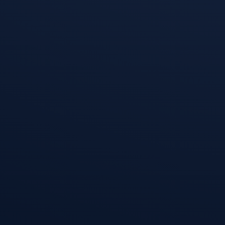
斯，唯一性铸就中网
开云在线直播-蓝白之盾，绿茵
开云体育下载-2026世
之镜，坎特用一场教科书表
夜，卡塞米罗的复仇，
演，为墨西哥与阿根廷的天平
化为利刃，无人可挡的
发表评论
刻下唯一刻度
命