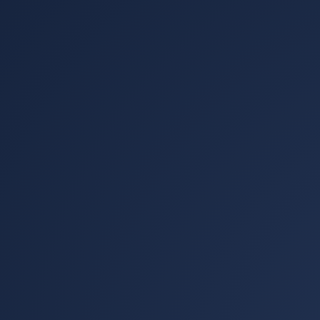
这时，吉鲁做出了一个令人动容的决定，他放弃了
他在本方禁区内用头球解围了秘鲁队的角球；第89