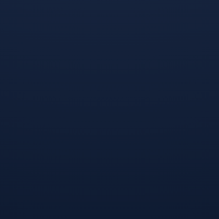
白热化的关键时刻，客场战胜西部豪强太阳，无疑为球队注入
最具代表性的比赛——一场在最高舞台上证明自己仍然是联盟
数据只是数据，胜利属于每一个在场上拼搏的人，我们今晚打出
术师，凯里·欧文用一场无争议的全场最佳表现，不仅带领球队
阳也要黯然失色。
9助攻，7篮板，4抢断，仅2次失误
均