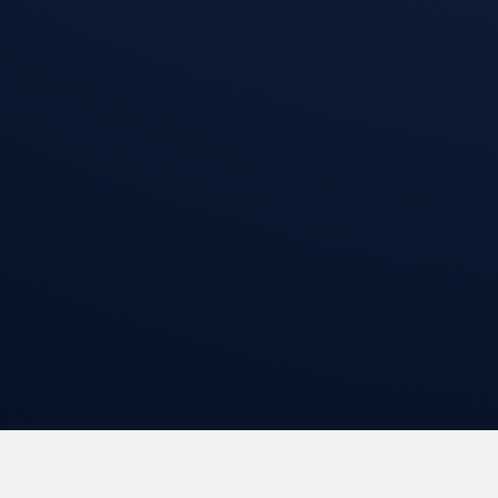
这场“魔术完胜太阳”的戏码，终将以“欧文全场最佳
声
1.本站遵循行业规范，任何转载的稿件都会明确标
明
开云体育和来源，不尊重原创的行为我们将追究责
相关文章
开云体育中国-独行侠的东方宣
开云APP-唯此一击，
言，当詹姆斯末节封神，中国
夜，姆巴佩的刀锋映照
赛上演NBA新王登基预演
一性