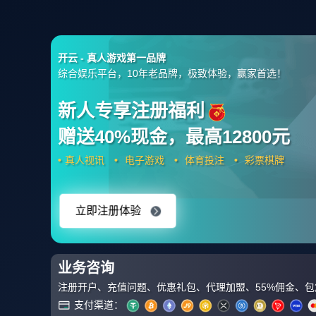
首页
球队新闻
正文
首页
球队新闻
国际
开云体育app-魔术完胜太阳
对决
开云体育
阅读：259
2026-01-23 17:51:05
评论
扩展思维后）： 《魔术师降临凤凰城：欧文48分
术客场完胜太阳，MVP级表演无懈可击》 《凤
个人传奇》 《当魔术遇上太阳：欧文用一场“不可
凤凰城，美西球馆
——当终场哨声响起，比分定格在
胜，而这场胜利的核心，只有一个名字：凯里·欧