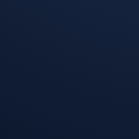
这场胜利对魔术而言意义重大，在季后赛席位竞争
了强心剂，而对欧文个人而言，这可能是他本赛季
顶级球员的宣言。
当被问及自己表现时，欧文却将功劳归于团队：“
了魔术篮球——分享球、积极防守、享受比赛。”
但所有人都知道，今晚凤凰城的夜空只属于一位魔
完胜太阳，更向整个联盟宣告：当魔术降临,连太
技术统计亮点
：
欧文：48分（31投18中，三分12中7），
魔术全队助攻：32次，投篮命中率：51.2%
太阳三分命中率：仅31.4%，远低于赛季平
快攻得分：魔术27-12太阳