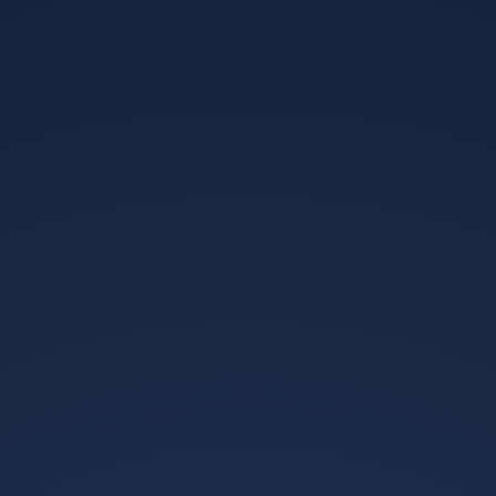
术执行力，面对太阳队引以为傲的快速攻防体系，魔术教练组
有效限制了太阳外线三分的发挥；进攻端则通过不断的无球跑
那近乎超自然的个人表演。
交出的成绩单,但这冰冷的数据远不能描述他在场上的影响力。
模式，面对太阳的防守尖兵米卡尔·布里奇斯，他连续三次以不
底线突破的反手上篮，一次面对双人包夹的抛投，单节17分,魔
5分，主场观众开始沸腾，这时，欧文站了出来，他在2分30秒