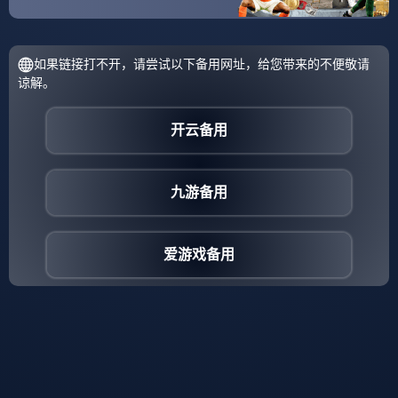
开云体育入口-构思
开云体育app-夜战紫禁之巅，萨
巴伦卡五盘逆转阿尔卡拉斯，唯一
性铸就中网史诗
开云体育中国-独行侠的东方宣
开云APP-唯此一击，里昂之夜，
言，当詹姆斯末节封神，中国赛上
姆巴佩的刀锋映照足球唯一性
演NBA新王登基预演
发表评论