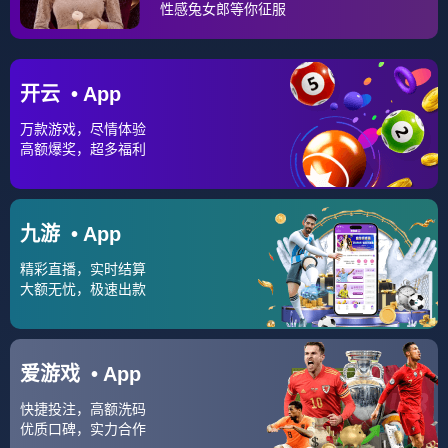
湖人队方面卡鲁索继续缺席，波普也继续因伤缺阵双方上赛
季交锋4次，湖人队取得3胜1负战绩，而上一场比赛湖人队以
14分优势击败灰熊队，詹姆斯末节独得13分率队拉开比分成
为赢球关键本场双方展开3天内第2次对决，首节浓眉哥抛投
命中全场首球，克拉克三分回敬，詹眉双核与施罗德库兹马
携手打出一波8。