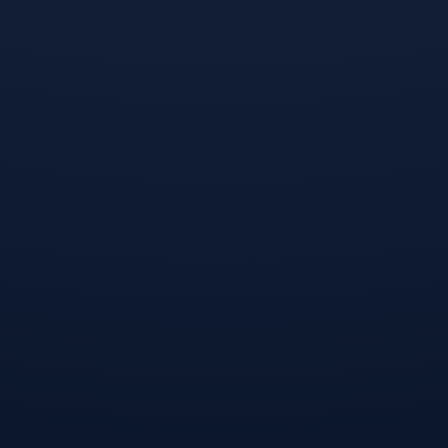
开云官网-京城的夜，丹佛的锁，
开云体育官方网站-绝杀与轰鸣，
当欧文用唯一性撕碎北京队的最后
当马赛的蓝白浪潮淹没尼斯，苏亚
一道光
雷斯在街头赛道书写F1传奇
开云足球直播-孤勇者，奥纳纳以
开云体育登录-一箭穿云，当火箭
一己之力终结塞维利亚，哥伦比亚
的唯一性照亮CBA的夜空—从火箭
门神的独白时刻
式晋级到浓眉的压制级沉默
发表评论