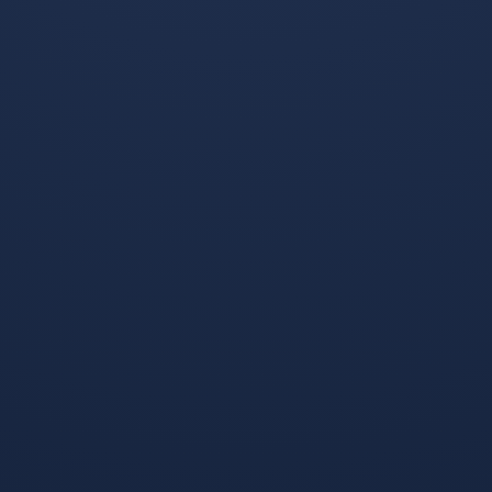
日19860817 出生地美国，马里兰州巴尔的摩 球队孟菲斯灰
熊队 球衣号码22号 选秀2006年第1轮第8位被休斯敦火箭队
选中 学校康涅狄格大学。
那么湖人为什么在第一场大败后迅速找到制胜密码，连续拉
三场其实詹姆斯和戴维斯的发挥并不是主要因素两人每场都
输出稳定，但都在火箭的心理承受范围内火湖大战前没有外
界预期的戴维斯爆炸火箭四五十分钟就拿下了比赛先简单分
析一下湖人获胜的关键湖人有制胜密码，詹梅不是制胜的关
键有一个因素。
1.本站遵循行业规范，任何转载的稿件都会明确标注作者开云体育来
源；2.本站的原创文章，请转载时务必注明文章作者开云体育和来
源，不尊重原创的行为我们将追究责任；
相关文章