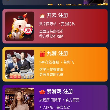
——索伯的赛车在本站展现了惊人的长距离速度，战术板
上，工程师的声音冷静得不像在描述一场生死战：“兰多，我
们赌一停，如果你能在第28圈前杀到第7位，轮胎就能撑
住。”
这是一道近乎荒谬的命令，铃鹿赛道以高下压力和严苛的轮
胎管理著称，一停策略意味着要在前20圈用软胎做出比对手
硬胎快1.2秒的圈速，否则后程的抓地力悬崖会像绞索一样勒
住脖子，但诺里斯只是简短地回答：“给我赛车线。”
第7圈，130R弯，诺里斯从外线超越了马格努森，轮胎在弯
心中发出濒临极限的尖叫，第14圈，他利用发车直道的尾流
生吃了角田裕毅，两车并排时距离护墙不到30厘米，转播镜
头里，哈斯车队的指挥墙上一片死寂——每个人都知道,这种
驾驶方式就像在刀刃上舔血。