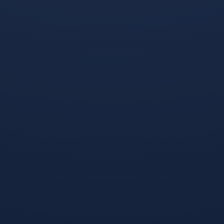
延迟刹车点时，他低声说了一句话：“从今天起，所有模拟数
据都要重新校准，因为赛车不只是机器，它还会在悬崖边上
跳舞。”
而那个在终点线上哭得像个孩子的机械师，手里攥着诺里斯
换下的旧轮胎——那圈在115度高温下完成绝杀的橡胶，此刻
已经开裂得像干涸的河床，这就是F1：胜利与失败之间，从
来都不只是计时的数字，而是那些在极限边缘，人类与机器
共同创造的、不可复制的瞬间。
1.本站遵循行业规范，任何转载的稿件都会明确标注作者开云体育来
源；2.本站的原创文章，请转载时务必注明文章作者开云体育和来
源，不尊重原创的行为我们将追究责任；
相关文章