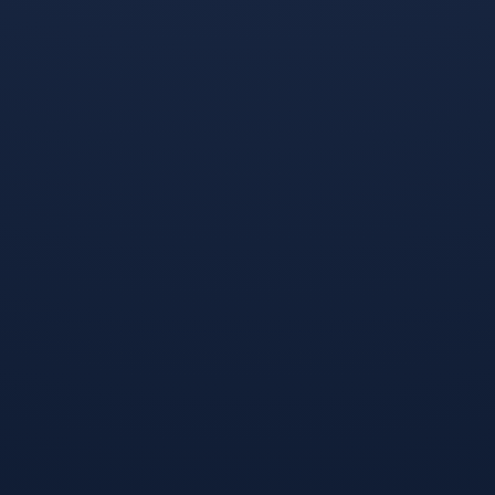
开云在线直播-当中路之神执剑下
开云体育入口-构思
路，KT横扫G2，一场颠覆认知的
瑞士轮美学
开云体育app-夜战紫禁之巅，萨
开云体育中国-独行侠的东方宣
巴伦卡五盘逆转阿尔卡拉斯，唯一
言，当詹姆斯末节封神，中国赛上
性铸就中网史诗
演NBA新王登基预演
开云APP-唯此一击，里昂之夜，
开云在线直播-蓝白之盾，绿茵之
姆巴佩的刀锋映照足球唯一性
镜，坎特用一场教科书表演，为墨