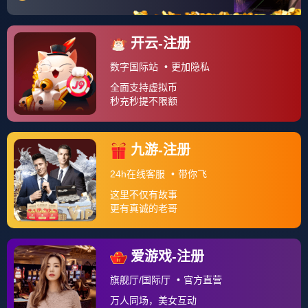
潮水般涌动，似乎胜利的天平早已倾斜，印度队并没有放
弃，他们在暂停时紧握拳头,眼神中燃烧着不屈的火焰。
奇迹从防守开始，印度队用一次次奋不顾身的扑救，将法国
队的进攻化为徒劳；随后，他们的反击如闪电般划破赛场，
每一次突破都带着破釜沉舟的决心，最后三分钟，比分被追
平，全场寂静——随即爆发，印度队以一个几乎不可能的角
度完成绝杀，逆转翻盘，这一刻，不仅是比分上的胜利，更
是一种精神图腾的诞生：
唯一性，在于他们用意志改写剧
本，让“不可能”成为“唯一”的现实。