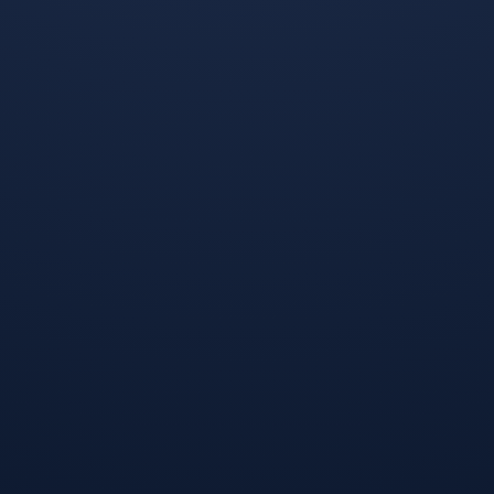
写下唯一注脚
何定义英雄联盟的永恒瞬间
开云平台-逆转之王，莱巴金娜在
开云在线直播-唯一的路标，辛纳
绝境中撕碎宿命，ATP年终总决赛
在加拿大打破的不仅是比分，更是
上演史诗级翻盘
时间的单向箭头
开云体育-绝杀之夜，贝林厄姆的
开云体育APP下载-唯一的火焰，
剑锋，刺穿卡尔德隆的宿命—西甲
当郑钦文在加拿大公开赛上，只与
2026-27赛季国家德比风云录
自己相遇
发表评论