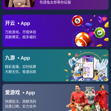
第二十轮山东鲁能vs上海花主场比赛日期2023年9月17日比
赛地点济南奥体中心 山东鲁能队将在主场迎战上海申花队，
这是一场两支传统豪门之间的对决历史上，双方的比赛总是
充满悬念，本场比赛也不例外第二十五轮山东鲁能vs广州富
力客场比赛日期2023年10月22日比赛地点广州天河体育场。
天津泰达20广州富力本场比赛，除阿隆请假回国探亲，以及
常飞亚被国奥队征召以外，广州富力的主力阵容已基本齐整
但多名主力回归并未能帮助球队赢得比赛天津泰达本赛季仅
在主场丢了1球，尽管广州富力在比赛中获得多次破门良机，
但最终仍未能攻破泰达球门反观天津泰达，他们利用两次反
击机会就洞穿富力球门。