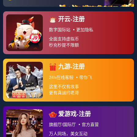
1800 中国超级联赛广州富力主VS 天津泰达推荐大 335赛事
类型中国超级联赛中超对阵双方广州富力主场 vs 天津泰达客
场推荐逻辑总进球数预测为3球或35球以上，即两队进攻端可
能打出较高比分，适合关注进球数的投注策略1800 俄罗斯乙
级联赛乌拉尔II队主VS 诺斯。