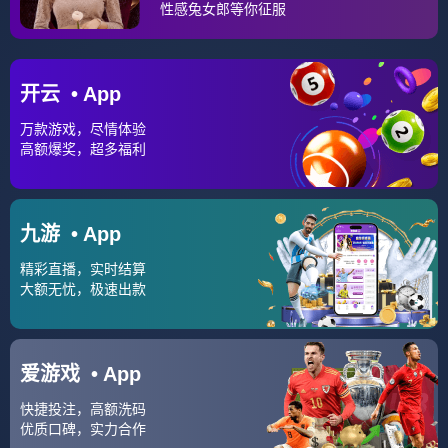
1.本站遵循行业规范，任何转载的稿件都会明确标注作者开云体育来
源；2.本站的原创文章，请转载时务必注明文章作者开云体育和来
源，不尊重原创的行为我们将追究责任；
相关文章
开云体育下载-零封之夜，天才的
开云体育入口-构思
独白，当亚马尔用双脚改写西甲的
剧本