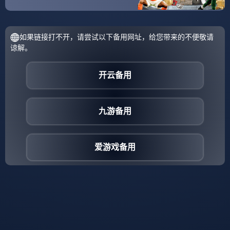
开云体育直播-恩佐烈焰焚天，大
开云足球直播-构思（扩展思维）
黄蜂刺穿中美洲铁幕—多特蒙德用
一场暴力美学，为足球的唯一性立
传
开云体育入口-构思（扩展思维）
开云在线直播-逆转、统治与独
白，当罗马在永恒之城撕碎宿命，
苏亚雷斯在亚平宁写下唯一法则
开云足球直播-绝境之光，阿尔瓦
开云体育在线-蓝桥风暴席卷欧
雷斯的爆发与马里的战术诗篇—一
陆，2026世界杯焦点战，切尔西