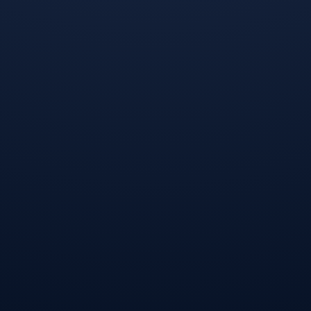
场改写命运的足球史诗
系碾压丹麦童话
发表评论
提交评论
沪ICP证3223452号KAIYUN SPORTS Powered By
Z-BlogPHP
Theme
By
前端老白