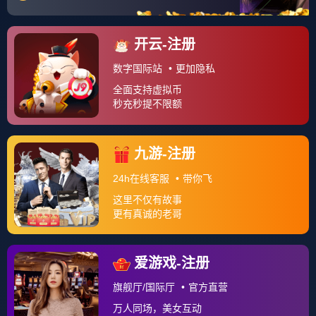
“稳稳拿下”——这四个字看似平常，却是竞技体育中最稀缺的
品质，因为“稳”意味着没有失误，意味着压制住内心所有的波
动,意味着对手的每一次反击都被提前预判并化解。
但比起这场胜利本身，另一个故事正在平行发生，它让这场
比赛的“唯一性”真正变得无可替代。
孤独的使命
离比赛结束还有4分27秒，浙江队领先17分，教练示意暂停,
所有人聚拢过来。
“保罗，你可以上了。”
他点了点头。
这4分27秒，不是垃圾时间，恰恰相反，这是整场比赛乃至整