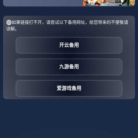
他没有急躁地抢投三分，而是耐心利用挡拆，阅读防守，第
一个球，一个变向急停中投——命中，第二个回合，借掩护
强突篮下，面对协防完成高难度拉杆上篮——命中，第三
个，吸引包夹后果断传给空位队友,助攻得手。
他已经不是在“打比赛”，而是在“演绎比赛”，每一个动作都带
着一种近乎悲壮的专注,仿佛全世界只剩他和篮筐。
第2分11秒，保罗持球单打，面对防守人连续胯下运球，忽然
一个后撤步——皮球划过一道弧线，穿网而过，三分命中，
他紧握右拳,转身看了一眼记分牌。
那一刻，整个世界排名争夺战的格局发生了微妙的变化，那
些在千里之外同样在拼命的对手们，或许并不知道，就在这
个夜晚，一个叫保罗的男人用不到五分钟的时间,改写了自己