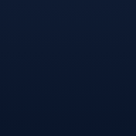
米希用连续得分写下的王者独白
铁幕
开云官网-京城的夜，丹佛的锁，
开云体育官方网站-绝杀与轰鸣，
当欧文用唯一性撕碎北京队的最后
当马赛的蓝白浪潮淹没尼斯，苏亚
一道光
雷斯在街头赛道书写F1传奇
发表评论