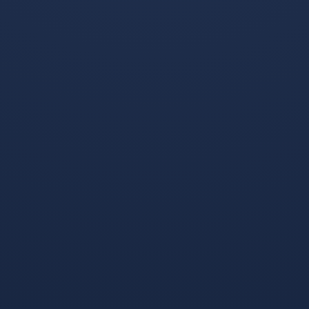
如果历史记住这场比赛，不会因为它是一场大胜——毕竟浙
江队拿下雄鹿,早已不算新闻。
历史会记住的，是那个在胜利已成定局时，依然不允许自己
松懈的身影，他用4分27秒，在团队胜利和个人荣光之间,找
到了一条独一无二的窄路。
这，就是这场比赛的唯一性——它同时承载了两种胜利：一
种是所有人一起赢下的，另一种,是一个人独自赢回的。